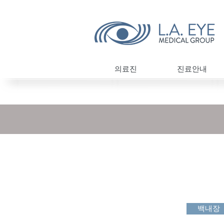
의료진
진료안내
백내장