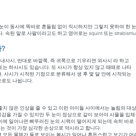
 눈이 동시에 똑바로 흔들림 없이 직시하지만 그렇지 못하여 한 눈
된 말로 사팔이라고도 하고 영어로는 squint 또는 strabismus나
?
 내사시, 반대로 바깥쪽, 즉 귀쪽으로 기우리면 외사시 라 하고
또는 하사시도 있습니다. 또 사시가 항상 있지 않고 때때로 나타
. 사시가 시작된 기점으로 분류해서 생 후 몇 달 안에 시작되는
으로도 나뉩니다.
지 않은 인상을 줄 수 있고 이런 아이들 사이에서는 놀림의 대상
감을 가질 수 있지만 두 눈이 정상으로 같이 보아야 사물을 입체
이에 일어나면 삐뚜러진 눈의 시력이 떨어지게 되는데 속히 바로
는 것이 가장 심각한 손상으로 약시라고 합니다.
면 모든 물체가 둘로 보이는 복시가 일어나 혼돈스럽고 보기가 어