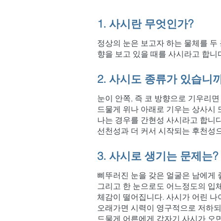
1. 사시란 무엇인가?
정상의 눈은 보고자 하는 물체를 두
향을 보고 있을 때를 사시라고 합니다. 속
2. 사시도 종류가 있습니까
눈이 안쪽, 즉 코 방향으로 기우리면
드물게 위나 아래로 기우는 상사시 
나는 경우를 간현성 사시라고 합니다
선천성과 더 커서 시작되는 후천성
3. 사시로 생기는 문제는?
삐뚜러진 눈을 갖은 얼굴은 남에게 좋
그리고 한 눈으로도 어느정도의 입체
체감이 떨어집니다. 사시가 어린 나
오래가면 시력이 영구적으로 저하되
​드물게 어른에게 갑자기 사시가 오