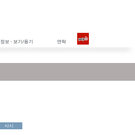
 정보 - 보기/듣기
연락
사시