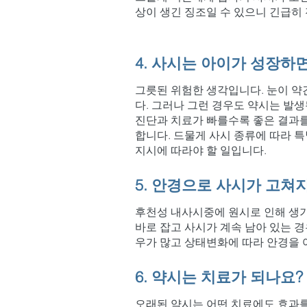
상이 생긴 징조일 수 있으니 긴급히
4. 사시는 아이가 성장하
그릇된 위험한 생각입니다. 눈이 약
다. 그러나 그런 경우도 약시는 발
진단과 치료가 빠를수록 좋은 결과를
합니다. 드물게 사시 종류에 따라 
지시에 따라야 할 일입니다.
5. 안경으로 사시가 고쳐
후천성 내사시중에 원시로 인해 생
바로 잡고 사시가 계속 남아 있는 경
우가 많고 상태변화에 따라 안경을 
6. 약시는 치료가 되나요?
오래된 약시는 어떤 치료에도 효과를