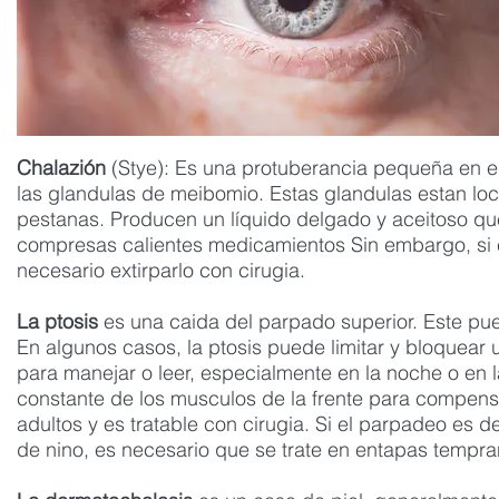
Chalazión
(Stye): Es una protuberancia pequeña en 
las glandulas de meibomio. Estas glandulas estan loc
pestanas. Producen un líquido delgado y aceitoso que 
compresas calientes medicamientos Sin embargo, si el
necesario extirparlo con cirugia.
La ptosis
es una caida del parpado superior. Este pu
En algunos casos, la ptosis puede limitar y bloquear 
para manejar o leer, especialmente en la noche o en l
constante de los musculos de la frente para compens
adultos y es tratable con cirugia. Si el parpadeo es de
de nino, es necesario que se trate en entapas temprana