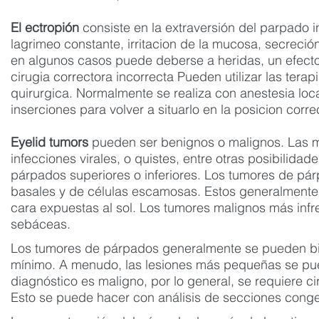
El ectropión
consiste en la extraversión del parpado i
lagrimeo constante, irritacion de la mucosa, secreció
en algunos casos puede deberse a heridas, un efecto
cirugia correctora incorrecta Pueden utilizar las tera
quirurgica. Normalmente se realiza con anestesia loca
inserciones para volver a situarlo en la posicion corre
Eyelid tumors
pueden ser benignos o malignos. Las m
infecciones virales, o quistes, entre otras posibilida
párpados superiores o inferiores. Los tumores de p
basales y de células escamosas. Estos generalmente s
cara expuestas al sol. Los tumores malignos más inf
sebáceas.
Los tumores de párpados generalmente se pueden biop
mínimo. A menudo, las lesiones más pequeñas se pued
diagnóstico es maligno, por lo general, se requiere c
Esto se puede hacer con análisis de secciones conge