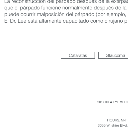
La reconstrucción del párpado después de la extirpac
que el párpado funcione normalmente después de la ci
puede ocurrir malposición del párpado (por ejemplo, e
El Dr. Lee está altamente capacitado como cirujano plá
Cataratas
Glaucoma
2017 © LA EYE MED
HOURS: M-F 
3055 Wilshire Blvd