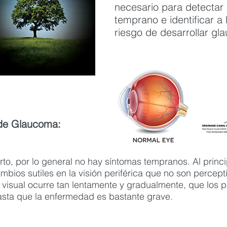
necesario para detectar
temprano e identificar a
riesgo de desarrollar gl
 de Glaucoma:
to, por lo general no hay síntomas tempranos. Al princi
ios sutiles en la visión periférica que no son percepti
 visual ocurre tan lentamente y gradualmente, que los 
asta que la enfermedad es bastante grave.