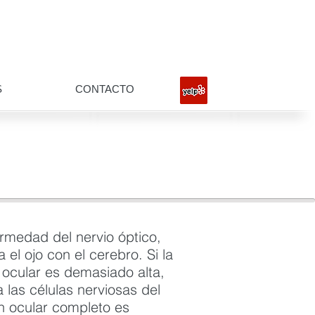
S
CONTACTO
rmedad del nervio óptico,
 el ojo con el cerebro. Si la
 ocular es demasiado alta,
 las células nerviosas del
n ocular completo es