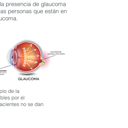
 la presencia de glaucoma
 las personas que están en
aucoma.
pio de la
bles por el
pacientes no se dan