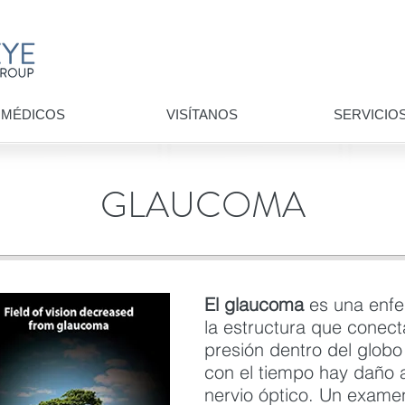
MÉDICOS
VISÍTANOS
SERVICIO
GLAUCOMA
El glaucoma
es una enfe
la estructura que conecta
presión dentro del globo
con el tiempo hay daño a
nervio óptico. Un exame