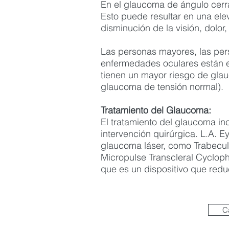
En el glaucoma de ángulo cerr
Esto puede resultar en una el
disminución de la visión, dolor
Las personas mayores, las per
enfermedades oculares están e
tienen un mayor riesgo de gla
glaucoma de tensión normal).
Tratamiento del Glaucoma:
El tratamiento del glaucoma in
intervención quirúrgica. L.A. E
glaucoma láser, como Trabeculo
Micropulse Transcleral Cycloph
que es un dispositivo que redu
C